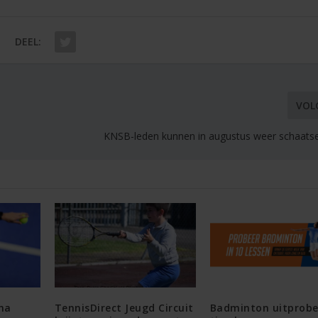
DEEL:
VOL
KNSB-leden kunnen in augustus weer schaatsen
ma
TennisDirect Jeugd Circuit
Badminton uitprobe