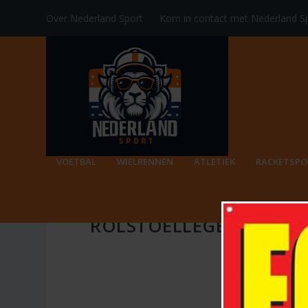
Over Nederland Sport
Kom in contact met Nederland S
VOETBAL
WIELRENNEN
ATLETIEK
RACKETSPO
ROLSTOELLEGENDE ESTH
H