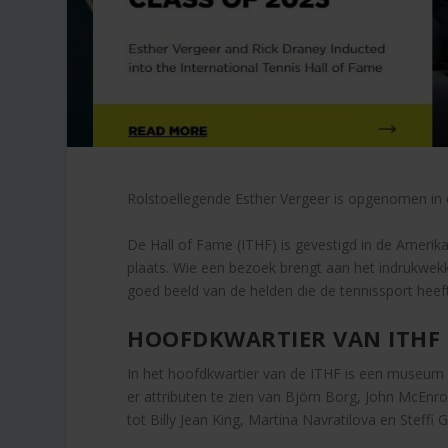
Rolstoellegende Esther Vergeer is opgenomen in 
De Hall of Fame (ITHF) is gevestigd in de Ameri
plaats. Wie een bezoek brengt aan het indrukwek
goed beeld van de helden die de tennissport heef
HOOFDKWARTIER VAN ITHF
In het hoofdkwartier van de ITHF is een museum w
er attributen te zien van Björn Borg, John McEn
tot Billy Jean King, Martina Navratilova en Steffi G