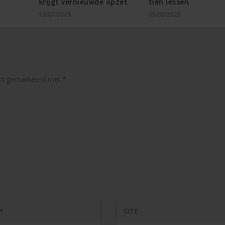
krijgt vernieuwde opzet
tien lessen
18/07/2023
05/08/2023
zijn gemarkeerd met
*