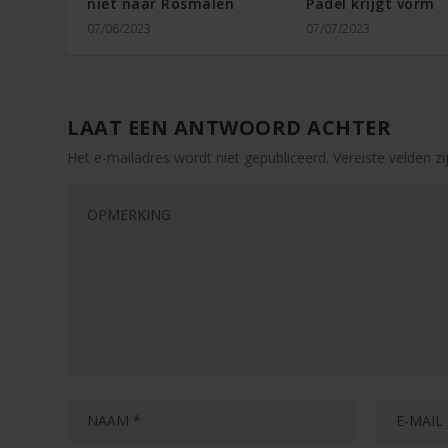
niet naar Rosmalen
Padel krijgt vorm
07/06/2023
07/07/2023
LAAT EEN ANTWOORD ACHTER
Het e-mailadres wordt niet gepubliceerd.
Vereiste velden 