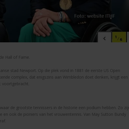
de Hall of Fame.
kaanse stad Newport. Op die plek vond in 1881 de eerste US Open
kende complex, dat enigszins aan Wimbledon doet denken, krijgt een
t voortgebracht.
aar de grootste tennissers in de historie een podium hebben. Zo zij
roe en ook de pioniers van het vrouwentennis. Van May Sutton Bundy
raf.