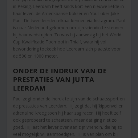
in Peking. Leerdam heeft sinds kort een nieuwe liefde in
haar leven: de Amerikaanse bokser en YouTuber Jake
Paul. De twee leerden elkaar kennen via Instagram. Paul
is naar Nederland gekomen om zijn vriendin te steunen
bij haar wedstrijden. Zo was hij aanwezig bij het World
Cup Kwalificatie Toernooi in Thialf, waar hij vol
bewondering toekeek hoe Leerdam zich plaatste voor
de 500 en 1000 meter.
ONDER DE INDRUK VAN DE
PRESTATIES VAN JUTTA
LEERDAM
Paul zegt onder de indruk te zijn van de schaatssport en
de prestaties van Leerdam. Hij zegt dat hij ‘kippenvel en
adrenaline’ kreeg toen hij haar zag racen. Hij heeft zelf
ook geprobeerd te schaatsen, maar dat ging niet zo
goed. Hij laat het liever over aan zijn vriendin, die hij zo
veel mogelijk wil aanmoedigen. Hij is van plan om bij