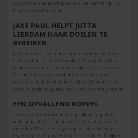
alle grote kampioenschappen van Leerdam te zijn, ook
bij de Olympische Spelen.
JAKE PAUL HELPT JUTTA
LEERDAM HAAR DOELEN TE
BEREIKEN
Jutta Leerdam is blij met de steun van Paul, die haar
helpt om haar doelen te bereiken. Ze zegt dat hij haar
inspireert om hard te werken en zichzelf te verbeteren.
Ze vindt het ook leuk om hem meer te leren over
schaatsen en de Nederlandse cultuur. Ze hebben veel
gemeen, zoals hun passie voor sport en entertainment.
EEN OPVALLEND KOPPEL
Leerdam en Paul vormen een opvallend koppel, dat
veel aandacht trekt van de media. Ze hebben samen
meer dan 30 miljoen volgers op social media, waar ze
regelmatig foto’s en video’s van elkaar delen. Ze lijken