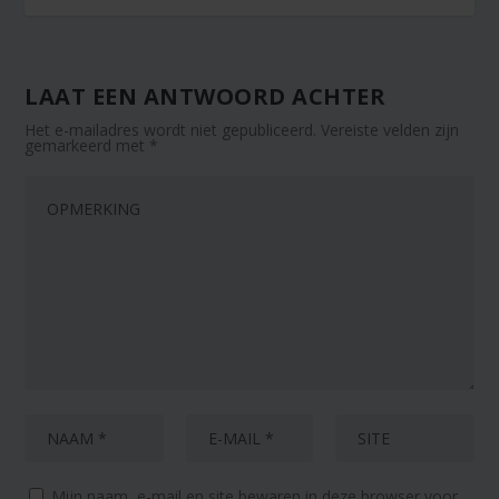
LAAT EEN ANTWOORD ACHTER
Het e-mailadres wordt niet gepubliceerd.
Vereiste velden zijn
gemarkeerd met
*
Mijn naam, e-mail en site bewaren in deze browser voor