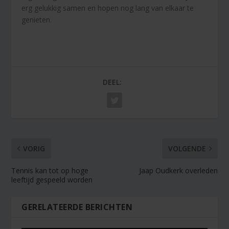
erg gelukkig samen en hopen nog lang van elkaar te
genieten.
DEEL:
VORIG
VOLGENDE
Tennis kan tot op hoge
Jaap Oudkerk overleden
leeftijd gespeeld worden
GERELATEERDE BERICHTEN