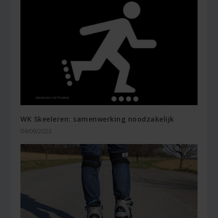
WK Skeeleren: samenwerking noodzakelijk
04/09/2023