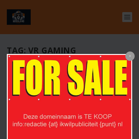
TAG:
VR GAMING