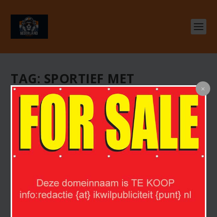
TAG:
SPORTIEF MET
SPIERZIEKTE