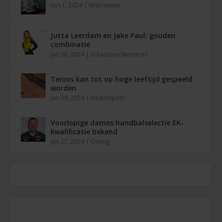
mrt 1, 2024
|
Wielrennen
Jutta Leerdam en Jake Paul: gouden
combinatie
jan 30, 2024
|
Schaatsen/skeeleren
Tennis kan tot op hoge leeftijd gespeeld
worden
jan 29, 2024
|
Racketsport
Voorlopige dames handbalselectie EK-
kwalificatie bekend
jan 27, 2024
|
Overig