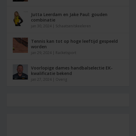
Jutta Leerdam en Jake Paul: gouden
combinatie
jan 30, 2024
|
Schaatsen/skeeleren
Tennis kan tot op hoge leeftijd gespeeld
worden
jan 29, 2024
|
Racketsport
Voorlopige dames handbalselectie EK-
kwalificatie bekend
jan 27, 2024
|
Overig