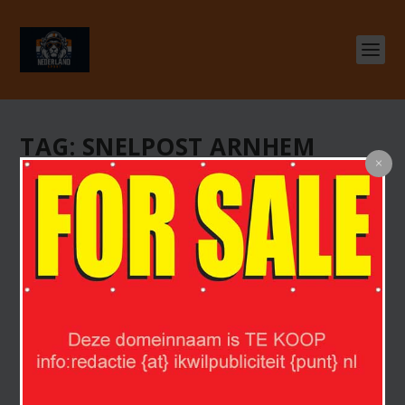
TAG:
SNELPOST ARNHEM