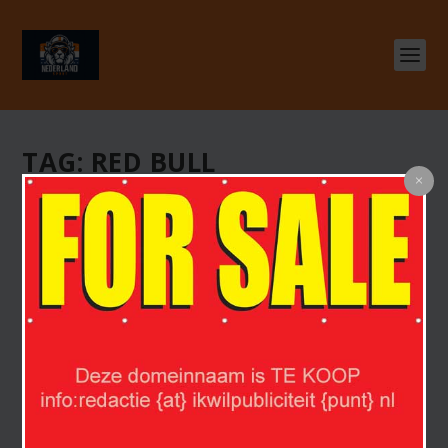
TAG:
RED BULL