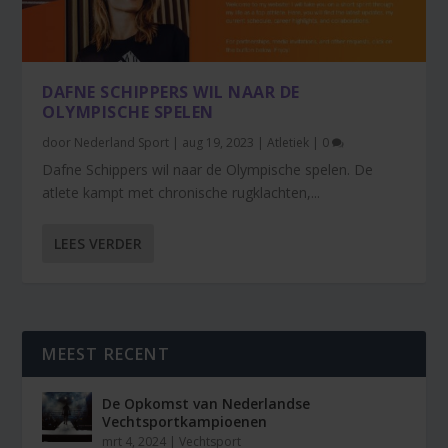
DAFNE SCHIPPERS WIL NAAR DE
OLYMPISCHE SPELEN
door
Nederland Sport
|
aug 19, 2023
|
Atletiek
|
0
Dafne Schippers wil naar de Olympische spelen. De
atlete kampt met chronische rugklachten,...
LEES VERDER
MEEST RECENT
De Opkomst van Nederlandse
Vechtsportkampioenen
mrt 4, 2024
|
Vechtsport