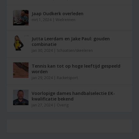
Jaap Oudkerk overleden
mrt 1, 2024
|
Wielrennen
Jutta Leerdam en Jake Paul: gouden
combinatie
jan 30, 2024
|
Schaatsen/skeeleren
Tennis kan tot op hoge leeftijd gespeeld
worden
jan 29, 2024
|
Racketsport
Voorlopige dames handbalselectie EK-
kwalificatie bekend
jan 27, 2024
|
Overig