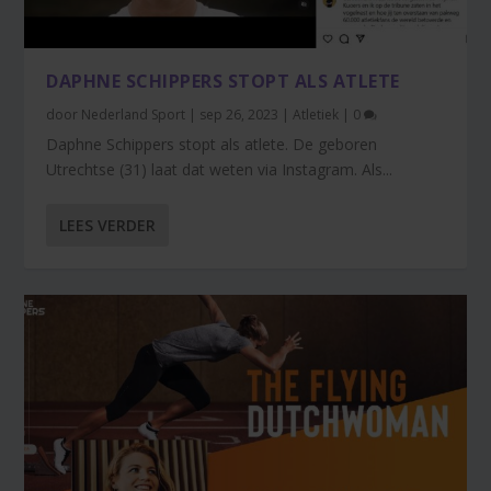
DAPHNE SCHIPPERS STOPT ALS ATLETE
door
Nederland Sport
|
sep 26, 2023
|
Atletiek
|
0
Daphne Schippers stopt als atlete. De geboren
Utrechtse (31) laat dat weten via Instagram. Als...
LEES VERDER