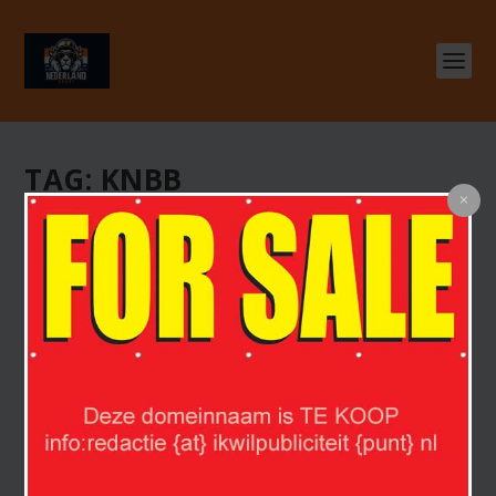
TAG:
KNBB