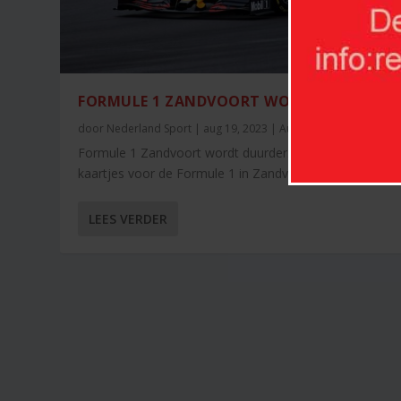
FORMULE 1 ZANDVOORT WORDT DUURDER
door
Nederland Sport
|
aug 19, 2023
|
Auto/motorsport
|
0
Formule 1 Zandvoort wordt duurder. Wie volgend jaar
kaartjes voor de Formule 1 in Zandvoort wil...
LEES VERDER