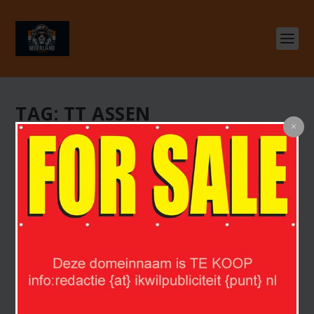
TAG:
TT ASSEN