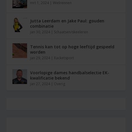
mrt 1, 2024
|
Wielrennen
Jutta Leerdam en Jake Paul: gouden
combinatie
jan 30, 2024
|
Schaatsen/skeeleren
Tennis kan tot op hoge leeftijd gespeeld
worden
jan 29, 2024
|
Racketsport
Voorlopige dames handbalselectie EK-
kwalificatie bekend
jan 27, 2024
|
Overig