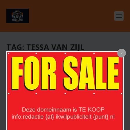
TAG:
TESSA VAN ZIJL