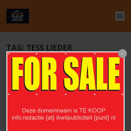
TAG:
TESS LIEDER