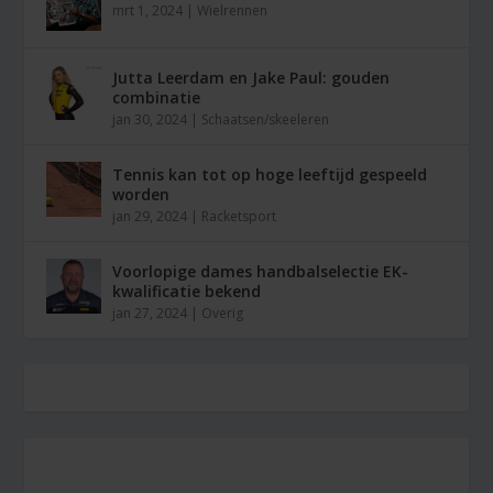
mrt 1, 2024
|
Wielrennen
Jutta Leerdam en Jake Paul: gouden
combinatie
jan 30, 2024
|
Schaatsen/skeeleren
Tennis kan tot op hoge leeftijd gespeeld
worden
jan 29, 2024
|
Racketsport
Voorlopige dames handbalselectie EK-
kwalificatie bekend
jan 27, 2024
|
Overig