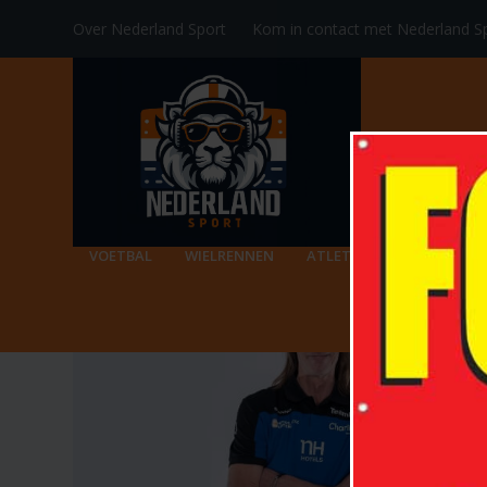
Over Nederland Sport
Kom in contact met Nederland S
TAG:
STAFFAN OLSSON
VOETBAL
WIELRENNEN
ATLETIEK
RACKETSPO