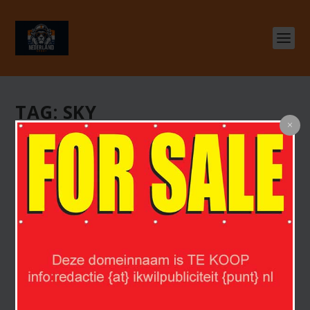
TAG:
SKY