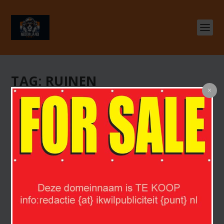
TAG:
RUINEN