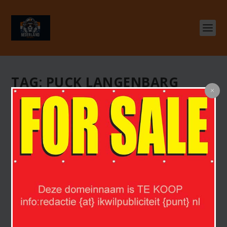
TAG:
PUCK LANGENBARG