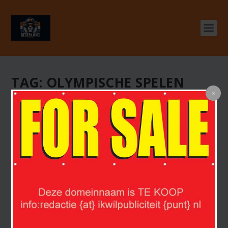
TAG:
OLYMPISCHE SPELEN
PARIJS