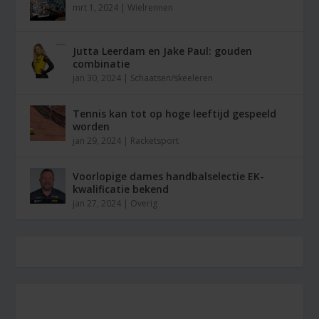
mrt 1, 2024
|
Wielrennen
Jutta Leerdam en Jake Paul: gouden
combinatie
jan 30, 2024
|
Schaatsen/skeeleren
Tennis kan tot op hoge leeftijd gespeeld
worden
jan 29, 2024
|
Racketsport
Voorlopige dames handbalselectie EK-
kwalificatie bekend
jan 27, 2024
|
Overig