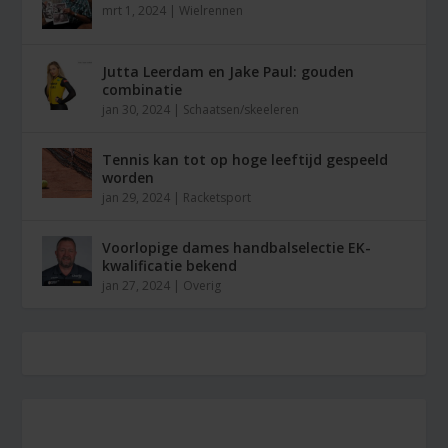
mrt 1, 2024
|
Wielrennen
Jutta Leerdam en Jake Paul: gouden
combinatie
jan 30, 2024
|
Schaatsen/skeeleren
Tennis kan tot op hoge leeftijd gespeeld
worden
jan 29, 2024
|
Racketsport
Voorlopige dames handbalselectie EK-
kwalificatie bekend
jan 27, 2024
|
Overig