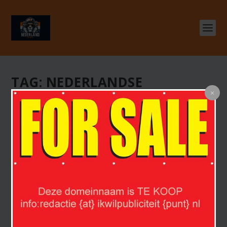
TAG:
NEDERLANDSE
KICKBOKSERS