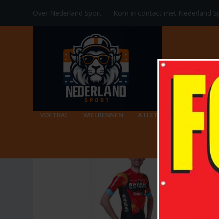
Over Nederland Sport
Kom in contact met Nederland S
VOETBAL
WIELRENNEN
ATLETIEK
RACKETSPO
TAG:
LES GETS