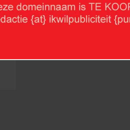
. Dit