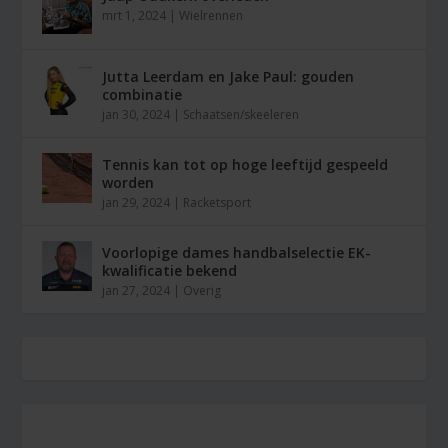
mrt 1, 2024
|
Wielrennen
Jutta Leerdam en Jake Paul: gouden
combinatie
jan 30, 2024
|
Schaatsen/skeeleren
Tennis kan tot op hoge leeftijd gespeeld
worden
jan 29, 2024
|
Racketsport
Voorlopige dames handbalselectie EK-
kwalificatie bekend
jan 27, 2024
|
Overig