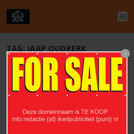
TAG:
JAAP OUDKERK