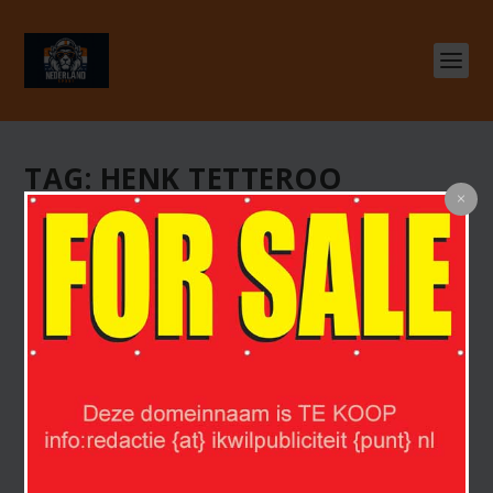
TAG:
HENK TETTEROO