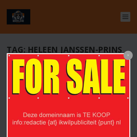
TAG:
HELEEN JANSSEN-PRINS