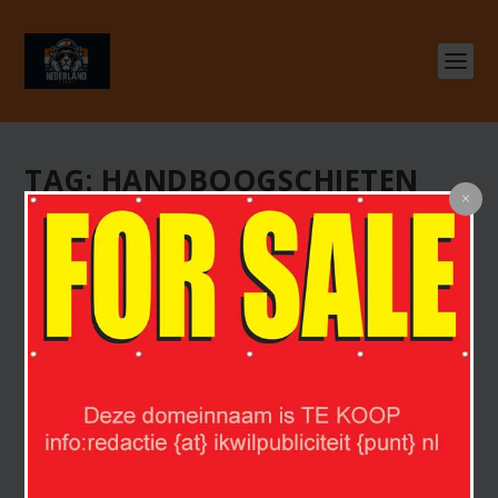
TAG:
HANDBOOGSCHIETEN