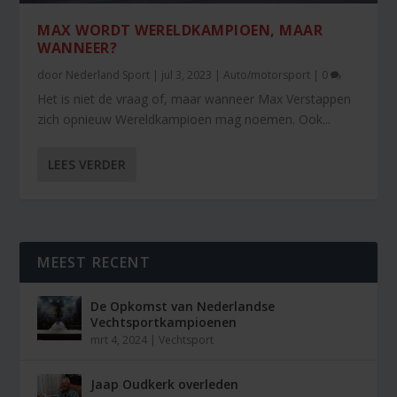
MAX WORDT WERELDKAMPIOEN, MAAR
WANNEER?
door
Nederland Sport
|
jul 3, 2023
|
Auto/motorsport
|
0
Het is niet de vraag of, maar wanneer Max Verstappen
zich opnieuw Wereldkampioen mag noemen. Ook...
LEES VERDER
MEEST RECENT
De Opkomst van Nederlandse
Vechtsportkampioenen
mrt 4, 2024
|
Vechtsport
Jaap Oudkerk overleden