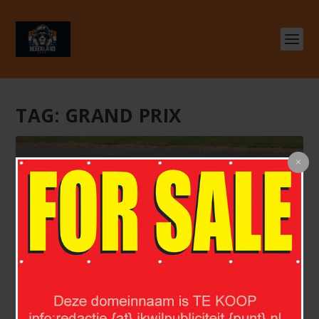
TAG:
GRAND PRIX