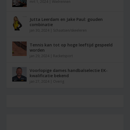
mrt 1, 2024
|
Wielrennen
Jutta Leerdam en Jake Paul: gouden
combinatie
jan 30, 2024
|
Schaatsen/skeeleren
Tennis kan tot op hoge leeftijd gespeeld
worden
jan 29, 2024
|
Racketsport
Voorlopige dames handbalselectie EK-
kwalificatie bekend
jan 27, 2024
|
Overig