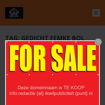
TAG:
GEDICHT FEMKE BOL