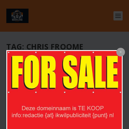
TAG:
CHRIS FROOME